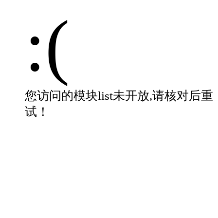
:(
您访问的模块list未开放,请核对后重
试！